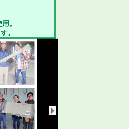
使用。
ます。