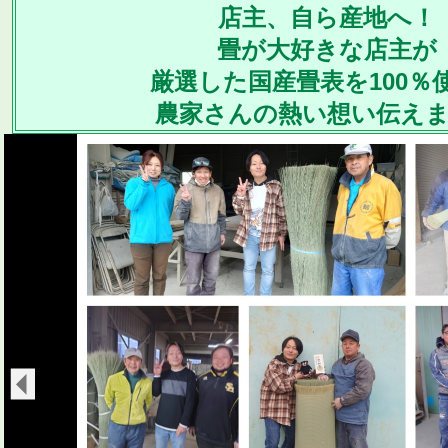
店主、自ら産地へ！
畳が大好きな店主が
厳選した国産畳表を100％
農家さんの熱い想い伝え