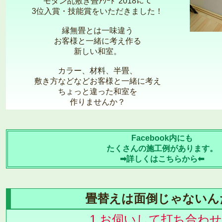
モダン乱敷き畳ｱﾜｰﾄﾞ2018にて
3位入賞・技能賞をいただきました！
縁無畳とは一味違う
お客様と一緒に考え作る
新しい和室。
カラー、材料、半畳、
敷き方などなどお客様と一緒に考え
ちょっと違った和室を
作りませんか？
Facebook内にも
たくさんの施工例があります。
➡詳しくはこちらから⬅
畳替えは面倒じゃないん
1.お伺いして打ち合わ